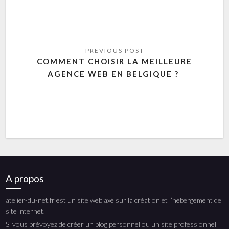
COMMENT CHOISIR LA MEILLEURE
AGENCE WEB EN BELGIQUE ?
A propos
atelier-du-net.fr est un site web axé sur la création et l’hébergement de
site internet.
Si vous prévoyez de créer un blog personnel ou un site professionnel